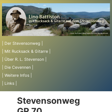
| Der Stevensonweg |
| Mit Rucksack & Gitarre |
| Über R. L. Stevenson |
| Die Cevennen |
| Weitere Infos |
| Links |
Stevensonweg
GR 70